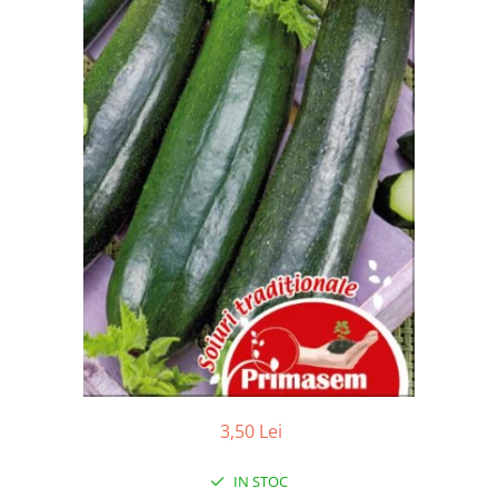
3,50 Lei
IN STOC