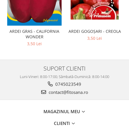
ARDEI GRAS - CALIFORNIA
ARDEI GOGOȘARI - CREOLA
WONDER
3,50 Lei
3,50 Lei
SUPORT CLIENTI
Luni-Vineri: 8:00-17:00; Sămbată-Duminică: 8:00-14:00
0745023549
contact@fitosana.ro
MAGAZINUL MEU
CLIENTI