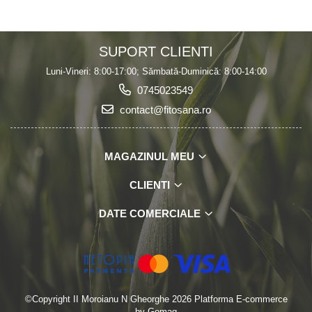
SUPORT CLIENTI
Luni-Vineri: 8:00-17:00; Sămbată-Duminică: 8:00-14:00
0745023549
contact@fitosana.ro
MAGAZINUL MEU
CLIENTI
DATE COMERCIALE
©Copyright II Moroianu N Gheorghe 2026
Platforma E-commerce
by Gomag