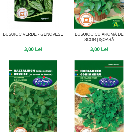
BUSUIOC VERDE - GENOVESE
BUSUIOC CU AROMĂ DE
SCORȚIȘOARĂ
3,00 Lei
3,00 Lei