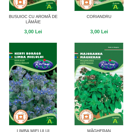
BUSUIOC CU AROMĂ DE
CORIANDRU
LĂMÂIE
3,00 Lei
3,00 Lei
LIMBA MIELULUI
MĂGHERAN