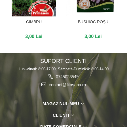
BUSUIOC ROȘU
CIMBRU
3,00 Lei
3,00 Lei
SUPORT CLIENTI
Luni-Vineri: 8:00-17:00; Sămbată-Duminică: 8:00-14:00
0745023549
contact@fitosana.ro
MAGAZINUL MEU
CLIENTI
DATE COMERCIALE