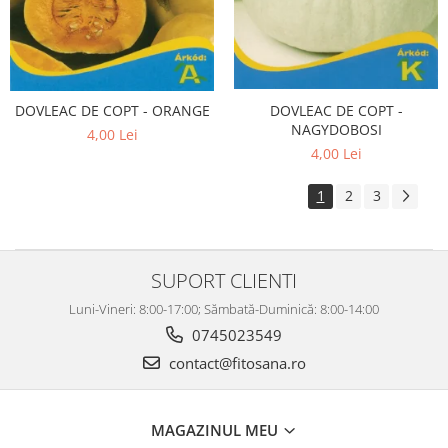
DOVLEAC DE COPT - ORANGE
DOVLEAC DE COPT -
NAGYDOBOSI
4,00 Lei
4,00 Lei
1
2
3
SUPORT CLIENTI
Luni-Vineri: 8:00-17:00; Sămbată-Duminică: 8:00-14:00
0745023549
contact@fitosana.ro
MAGAZINUL MEU