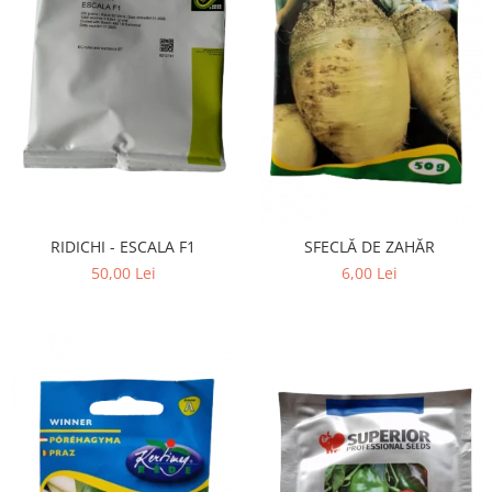
RIDICHI - ESCALA F1
SFECLĂ DE ZAHĂR
50,00 Lei
6,00 Lei