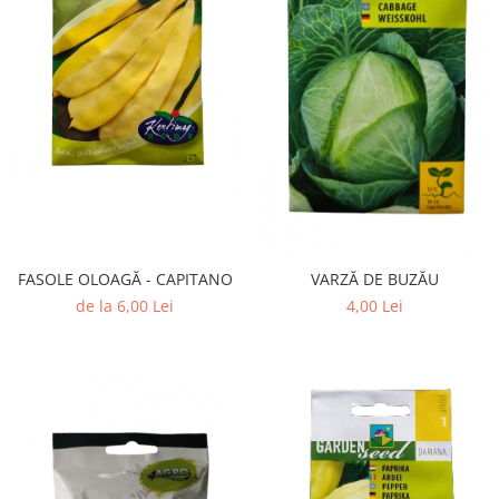
FASOLE OLOAGĂ - CAPITANO
VARZĂ DE BUZĂU
de la 6,00 Lei
4,00 Lei