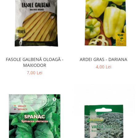
FASOLE GALBENĂ OLOAGĂ -
ARDEI GRAS - DARIANA
MAXIODOR
4,00 Lei
7,00 Lei