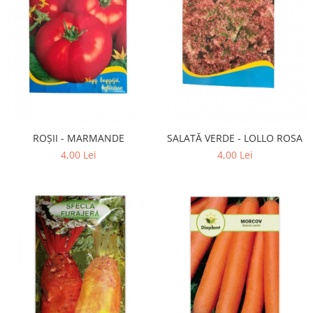
ROȘII - MARMANDE
SALATĂ VERDE - LOLLO ROSA
4,00 Lei
4,00 Lei