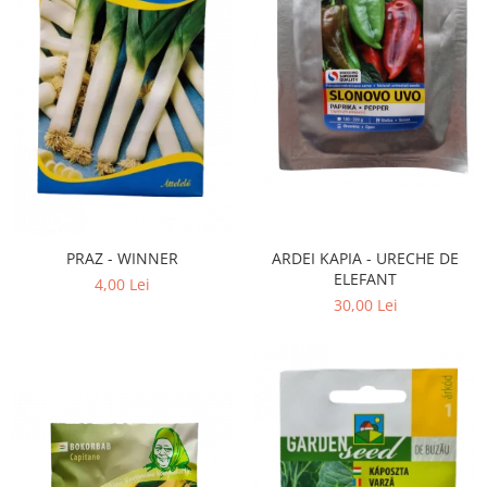
ARDEI KAPIA - URECHE DE
PRAZ - WINNER
ELEFANT
4,00 Lei
30,00 Lei