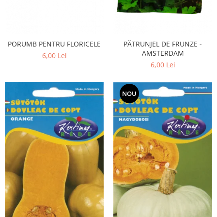
PORUMB PENTRU FLORICELE
PĂTRUNJEL DE FRUNZE -
AMSTERDAM
6,00 Lei
6,00 Lei
NOU