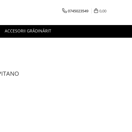
0745023549
0,00
ACCESORII GRĂDINĂRIT
PITANO