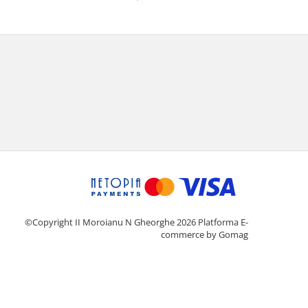
©Copyright II Moroianu N Gheorghe 2026
Platforma E-
commerce by Gomag