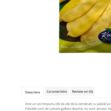
Caracteristici
Review-uri
(0)
Descriere
Este un soi timpuriu (60 de zile de la semănat) cu păstăi lun
Păstăile sunt de culoare galben-deschis, nu sunt ațoase. S