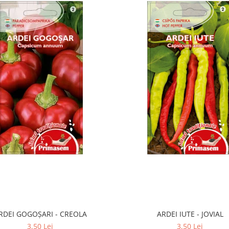
RDEI GOGOȘARI - CREOLA
ARDEI IUTE - JOVIAL
3,50 Lei
3,50 Lei