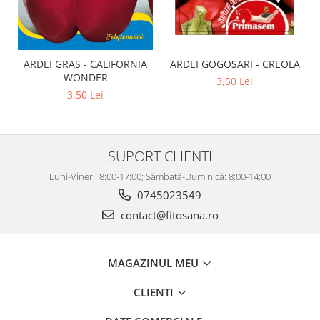
ARDEI GRAS - CALIFORNIA
ARDEI GOGOȘARI - CREOLA
WONDER
3,50 Lei
3,50 Lei
SUPORT CLIENTI
Luni-Vineri: 8:00-17:00; Sămbată-Duminică: 8:00-14:00
0745023549
contact@fitosana.ro
MAGAZINUL MEU
CLIENTI