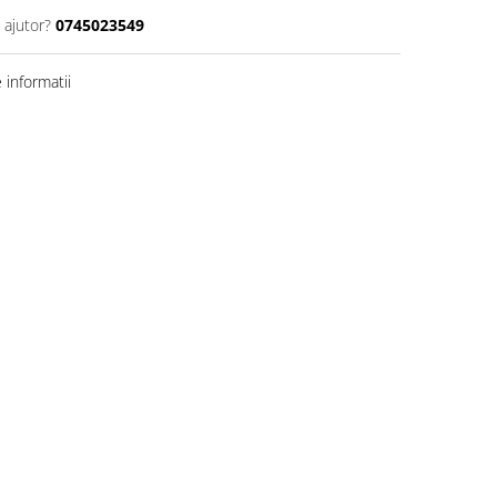
 ajutor?
0745023549
informatii