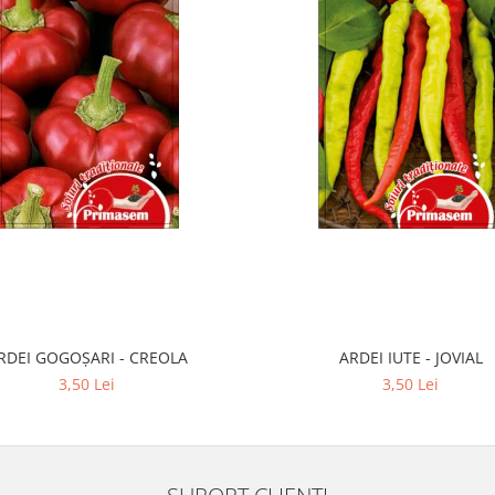
RDEI GOGOȘARI - CREOLA
ARDEI IUTE - JOVIAL
3,50 Lei
3,50 Lei