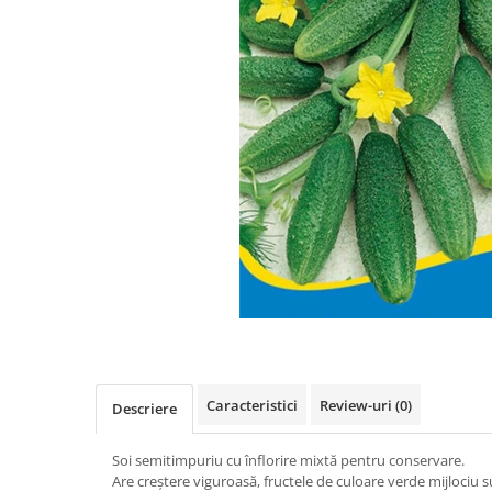
Caracteristici
Review-uri
(0)
Descriere
Soi semitimpuriu cu înflorire mixtă pentru conservare.
Are creștere viguroasă, fructele de culoare verde mijlociu 