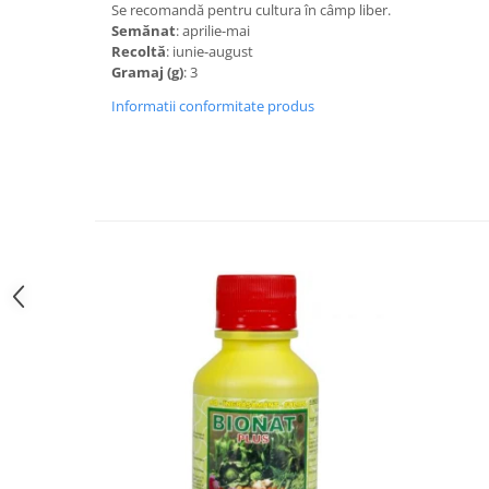
Se recomandă pentru cultura în câmp liber.
Semănat
: aprilie-mai
Recoltă
: iunie-august
Gramaj (g)
: 3
Informatii conformitate produs