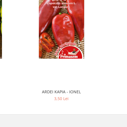
ARDEI KAPIA - IONEL
CAST
3,50 Lei