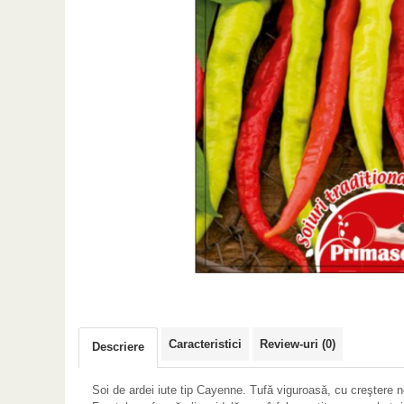
Caracteristici
Review-uri
(0)
Descriere
Soi de ardei iute tip Cayenne. Tufă viguroasă, cu creştere 