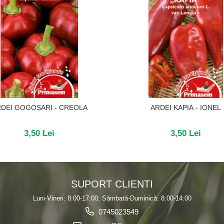
DEI GOGOȘARI - CREOLA
ARDEI KAPIA - IONEL
3,50 Lei
3,50 Lei
SUPORT CLIENTI
Luni-Vineri: 8:00-17:00; Sămbată-Duminică: 8:00-14:00
0745023549