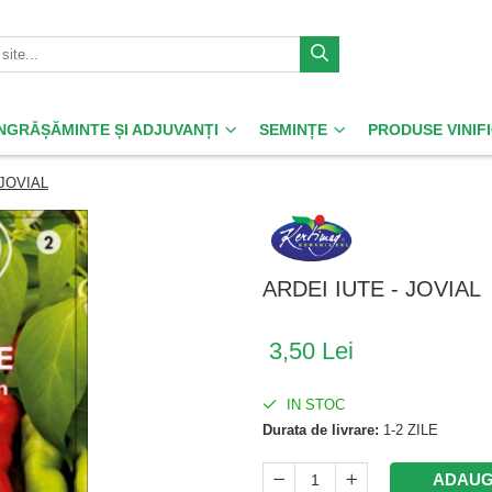
ÎNGRĂȘĂMINTE ȘI ADJUVANȚI
SEMINȚE
PRODUSE VINIF
 JOVIAL
ARDEI IUTE - JOVIAL
3,50 Lei
IN STOC
Durata de livrare:
1-2 ZILE
ADAUG