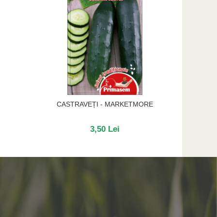
CASTRAVEȚI - MARKETMORE
CAS
3,50 Lei