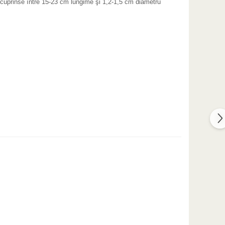
nt cuprinse între 15-23 cm lungime şi 1,2-1,5 cm diametru