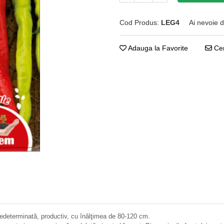
Cod Produs:
LEG4
Ai nevoie d
Adauga la Favorite
Cer
nedeterminată, productiv, cu înălţimea de 80-120 cm.