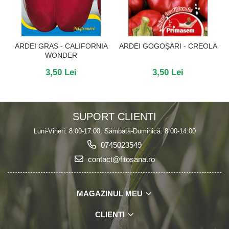
ARDEI GRAS - CALIFORNIA
ARDEI GOGOȘARI - CREOLA
WONDER
3,50 Lei
3,50 Lei
SUPORT CLIENTI
Luni-Vineri: 8:00-17:00; Sămbată-Duminică: 8:00-14:00
0745023549
contact@fitosana.ro
MAGAZINUL MEU
CLIENTI