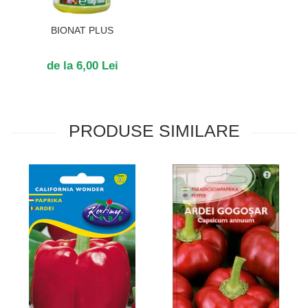
BIONAT PLUS
de la 6,00 Lei
PRODUSE SIMILARE