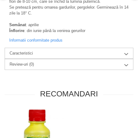
flori de 8-10 cm, care se închid la lumina puternică.
Se pretează pentru ornarea gardurilor, pergolelor. Germinează în 14
zile la 18° C.
Semănat
: aprilie
Înflorire
: din iunie până la venirea gerurilor
Informatii conformitate produs
Caracteristici
Review-uri
(0)
RECOMANDARI