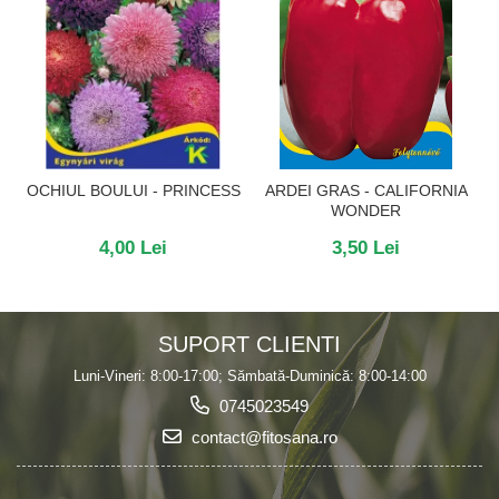
OCHIUL BOULUI - PRINCESS
ARDEI GRAS - CALIFORNIA
WONDER
4,00 Lei
3,50 Lei
SUPORT CLIENTI
Luni-Vineri: 8:00-17:00; Sămbată-Duminică: 8:00-14:00
0745023549
contact@fitosana.ro