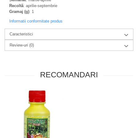
Recoltă
: aprilie-septembrie
Gramaj (g)
: 1
Informatii conformitate produs
Caracteristici
Review-uri
(0)
RECOMANDARI