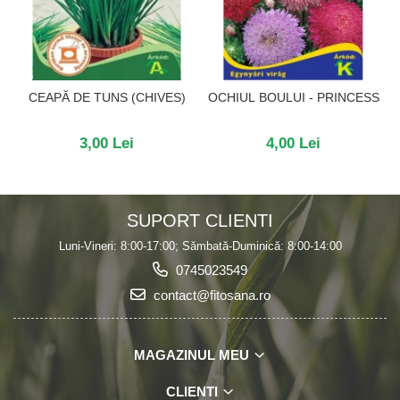
CEAPĂ DE TUNS (CHIVES)
OCHIUL BOULUI - PRINCESS
3,00 Lei
4,00 Lei
SUPORT CLIENTI
Luni-Vineri: 8:00-17:00; Sămbată-Duminică: 8:00-14:00
0745023549
contact@fitosana.ro
MAGAZINUL MEU
CLIENTI