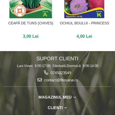
CEAPĂ DE TUNS (CHIVES)
OCHIUL BOULUI - PRINCESS
3,00 Lei
4,00 Lei
SUPORT CLIENTI
Luni-Vineri: 8:00-17:00; Sămbată-Duminică: 8:00-14:00
0745023549
contact@fitosana.ro
MAGAZINUL MEU
CLIENTI