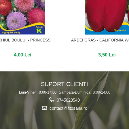
HIUL BOULUI - PRINCESS
ARDEI GRAS - CALIFORNIA 
4,00 Lei
3,50 Lei
SUPORT CLIENTI
Luni-Vineri: 8:00-17:00; Sămbată-Duminică: 8:00-14:00
0745023549
contact@fitosana.ro