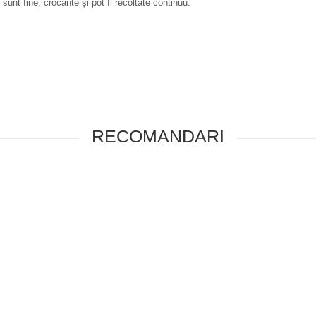
 sunt fine, crocante și pot fi recoltate continuu.
RECOMANDARI