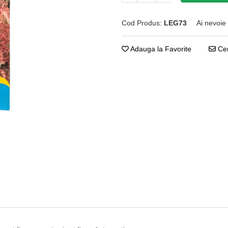
Cod Produs:
LEG73
Ai nevoie
Adauga la Favorite
Cer