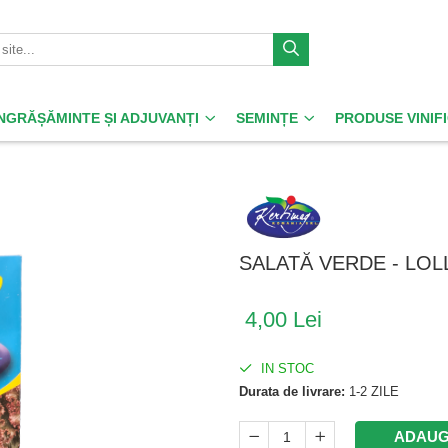
ÎNGRĂȘĂMINTE ȘI ADJUVANȚI
SEMINȚE
PRODUSE VINIF
SALATĂ VERDE - LO
4,00 Lei
IN STOC
Durata de livrare:
1-2 ZILE
ADAUG