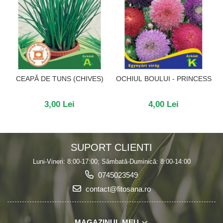
CEAPĂ DE TUNS (CHIVES)
OCHIUL BOULUI - PRINCESS
3,00 Lei
4,00 Lei
SUPORT CLIENTI
Luni-Vineri: 8:00-17:00; Sămbată-Duminică: 8:00-14:00
0745023549
contact@fitosana.ro
MAGAZINUL MEU