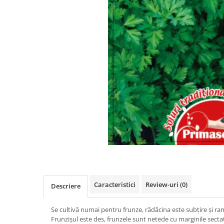
Caracteristici
Review-uri
(0)
Descriere
Se cultivă numai pentru frunze, rădăcina este subţire şi ram
Frunzişul este des, frunzele sunt netede cu marginile secta