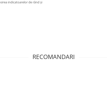
irea indicatoarelor de rând şi
RECOMANDARI