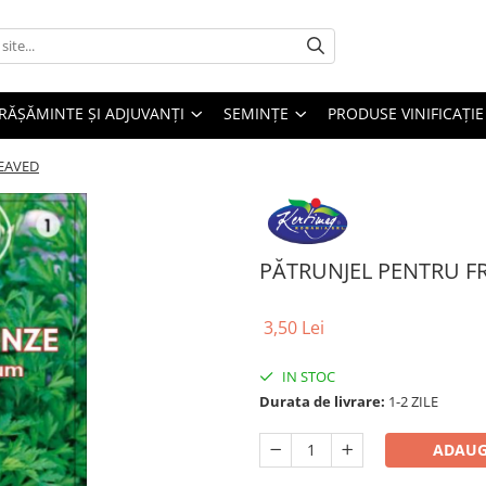
RĂȘĂMINTE ȘI ADJUVANȚI
SEMINȚE
PRODUSE VINIFICAȚIE
LEAVED
PĂTRUNJEL PENTRU FR
3,50 Lei
IN STOC
Durata de livrare:
1-2 ZILE
ADAUG