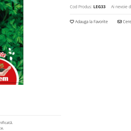
Cod Produs:
LEG33
Ai nevoie d
Adauga la Favorite
Cere 
ificată.
te.