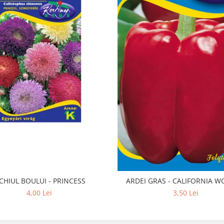
CHIUL BOULUI - PRINCESS
ARDEI GRAS - CALIFORNIA 
4,00 Lei
3,50 Lei