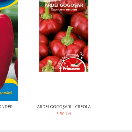
WONDER
ARDEI GOGOȘARI - CREOLA
3,50 Lei