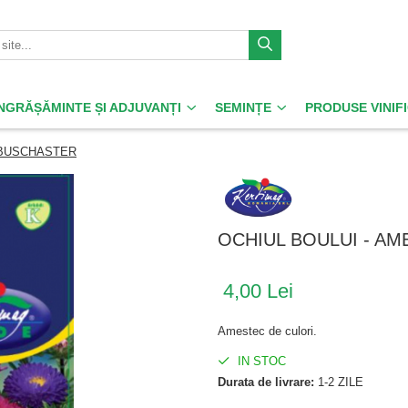
ÎNGRĂȘĂMINTE ȘI ADJUVANȚI
SEMINȚE
PRODUSE VINIF
 BUSCHASTER
OCHIUL BOULUI - A
4,00 Lei
Amestec de culori.
IN STOC
Durata de livrare:
1-2 ZILE