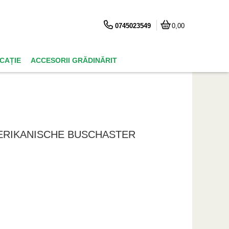
0745023549
0,00
ICAȚIE
ACCESORII GRĂDINĂRIT
MERIKANISCHE BUSCHASTER