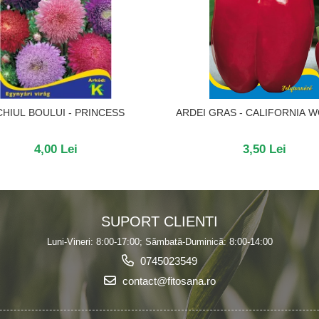
HIUL BOULUI - PRINCESS
ARDEI GRAS - CALIFORNIA 
4,00 Lei
3,50 Lei
SUPORT CLIENTI
Luni-Vineri: 8:00-17:00; Sămbată-Duminică: 8:00-14:00
0745023549
contact@fitosana.ro