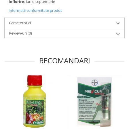
Înflorire
: iunie-septembrie
Informatii conformitate produs
Caracteristici
Review-uri
(0)
RECOMANDARI