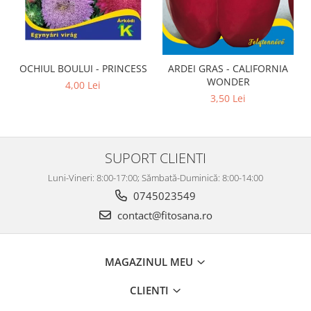
OCHIUL BOULUI - PRINCESS
ARDEI GRAS - CALIFORNIA
WONDER
4,00 Lei
3,50 Lei
SUPORT CLIENTI
Luni-Vineri: 8:00-17:00; Sămbată-Duminică: 8:00-14:00
0745023549
contact@fitosana.ro
MAGAZINUL MEU
CLIENTI