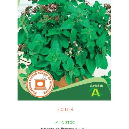
3,00 Lei
IN STOC
Durata de livrare:
1-2 ZILE