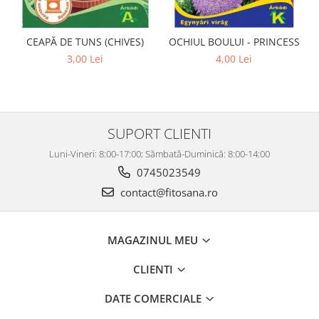
CEAPĂ DE TUNS (CHIVES)
OCHIUL BOULUI - PRINCESS
3,00 Lei
4,00 Lei
SUPORT CLIENTI
Luni-Vineri: 8:00-17:00; Sămbată-Duminică: 8:00-14:00
0745023549
contact@fitosana.ro
MAGAZINUL MEU
CLIENTI
DATE COMERCIALE