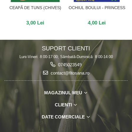
CEAPĂ DE TUNS (CHIVES)
OCHIUL BOULUI - PRINCESS
3,00 Lei
4,00 Lei
SUPORT CLIENTI
Luni-Vineri: 8:00-17:00; Sămbată-Duminică: 8:00-14:00
0745023549
contact@fitosana.ro
MAGAZINUL MEU
CLIENTI
DATE COMERCIALE