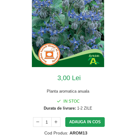
3,00 Lei
Planta aromatica anuala
IN STOC
Durata de livrare:
1-2 ZILE
ADAUGA IN COS
Cod Produs:
AROM13