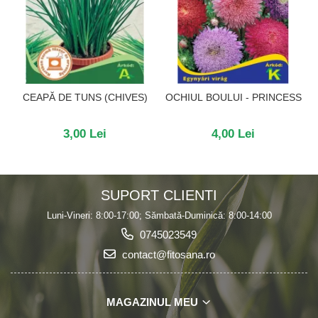
CEAPĂ DE TUNS (CHIVES)
OCHIUL BOULUI - PRINCESS
3,00 Lei
4,00 Lei
SUPORT CLIENTI
Luni-Vineri: 8:00-17:00; Sămbată-Duminică: 8:00-14:00
0745023549
contact@fitosana.ro
MAGAZINUL MEU