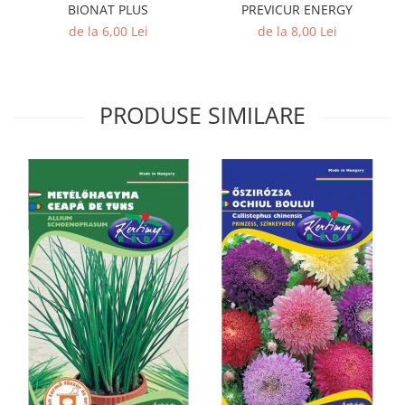
BIONAT PLUS
PREVICUR ENERGY
de la 6,00 Lei
de la 8,00 Lei
PRODUSE SIMILARE