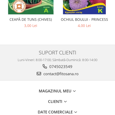
CEAPĂ DE TUNS (CHIVES)
OCHIUL BOULUI - PRINCESS
3,00 Lei
4,00 Lei
SUPORT CLIENTI
Luni-Vineri: 8:00-17:00; Sămbată-Duminică: 8:00-14:00
0745023549
contact@fitosana.ro
MAGAZINUL MEU
CLIENTI
DATE COMERCIALE