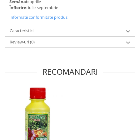
Semănat
: aprilie
Înflorire
: iulie-septembrie
Informatii conformitate produs
Caracteristici
Review-uri
(0)
RECOMANDARI