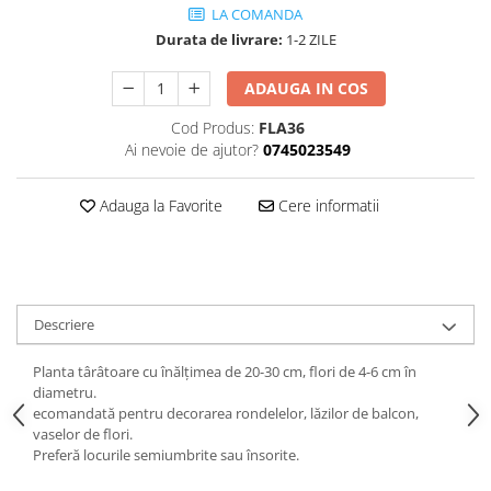
LA COMANDA
Durata de livrare:
1-2 ZILE
ADAUGA IN COS
Cod Produs:
FLA36
Ai nevoie de ajutor?
0745023549
Adauga la Favorite
Cere informatii
Descriere
Planta târâtoare cu înălţimea de 20-30 cm, flori de 4-6 cm în
diametru.
ecomandată pentru decorarea rondelelor, lăzilor de balcon,
vaselor de flori.
Preferă locurile semiumbrite sau însorite.