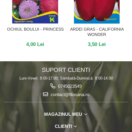
OCHIUL BOULUI - PRINCESS
ARDEI GRAS - CALIFORNIA
WONDER
4,00 Lei
3,50 Lei
SUPORT CLIENTI
Luni-Vineri: 8:00-17:00; Sămbată-Duminică: 8:00-14:00
0745023549
contact@fitosana.ro
MAGAZINUL MEU
CLIENTI