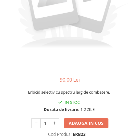
90,00 Lei
Erbicid selectiv cu spectru larg de combatere.
IN STOC
Durata de livrare:
1-2 ZILE
ADAUGA IN COS
Cod Produs:
ERB23