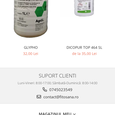
GLYPHO
DICOPUR TOP 464 SL
32,00 Lei
de la 35,00 Lei
SUPORT CLIENTI
Luni-Vineri: 8:00-17:00; Sămbată-Duminică: 8:00-14:00
0745023549
contact@fitosana.ro
MAGAZINUL MEU