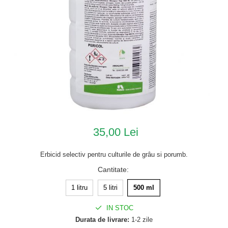
35,00 Lei
Erbicid selectiv pentru culturile de grâu si porumb.
Cantitate
:
1 litru
5 litri
500 ml
IN STOC
Durata de livrare:
1-2 zile