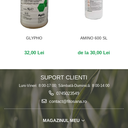
GLYPHO
AMINO 600 SL
32,00 Lei
de la 30,00 Lei
SUPORT CLIENTI
Luni-Vineri: 8:00-17:00; Sămbată-Duminică: 8:00-14:00
0745023549
contact@fitosana.ro
MAGAZINUL MEU