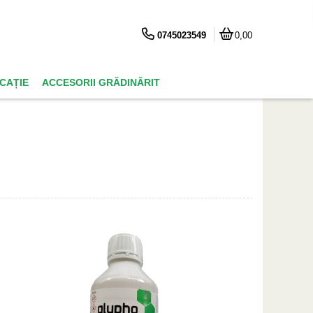
0745023549
0,00
ICAȚIE
ACCESORII GRĂDINĂRIT