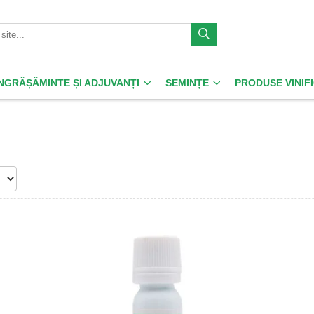
ÎNGRĂȘĂMINTE ȘI ADJUVANȚI
SEMINȚE
PRODUSE VINIF