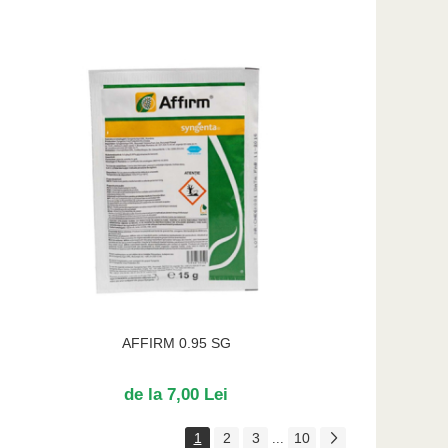
AFFIRM 0.95 SG
de la 7,00 Lei
1
2
3
10
...