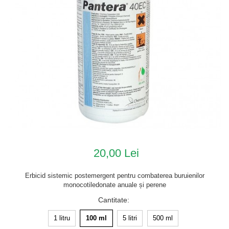
20,00 Lei
Erbicid sistemic postemergent pentru combaterea buruienilor
monocotiledonate anuale și perene
Cantitate
:
1 litru
100 ml
5 litri
500 ml