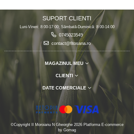
SUPORT CLIENTI
Luni-Vineri: 8:00-17:00; Sămbată-Duminică: 8:00-14:00
0745023549
contact@fitosana.ro
MAGAZINUL MEU
CLIENTI
DATE COMERCIALE
©Copyright II Moroianu N Gheorghe 2026
Platforma E-commerce
by Gomag