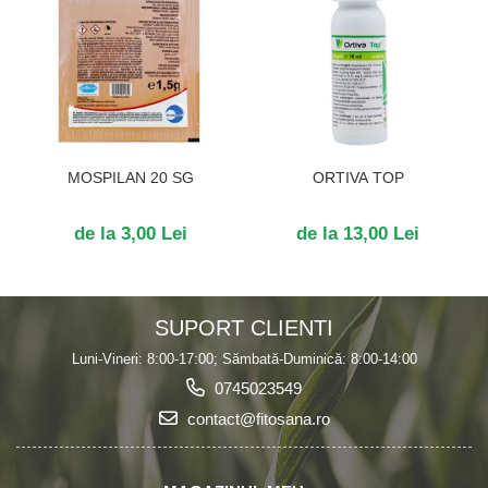
MOSPILAN 20 SG
ORTIVA TOP
de la 3,00 Lei
de la 13,00 Lei
SUPORT CLIENTI
Luni-Vineri: 8:00-17:00; Sămbată-Duminică: 8:00-14:00
0745023549
contact@fitosana.ro