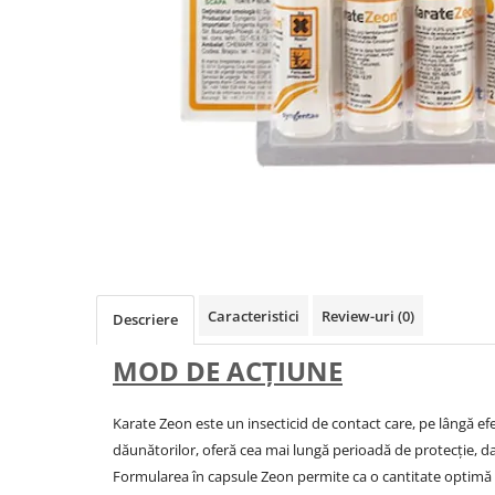
Caracteristici
Review-uri
(0)
Descriere
MOD DE ACŢIUNE
Karate Zeon este un insecticid de contact care, pe lângă efe
dăunătorilor, oferă cea mai lungă perioadă de protecție, d
Formularea în capsule Zeon permite ca o cantitate optimă d