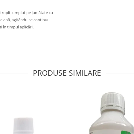
stropit, umplut pe jumătate cu
de apă, agitându-se continuu
 în timpul aplicării.
PRODUSE SIMILARE