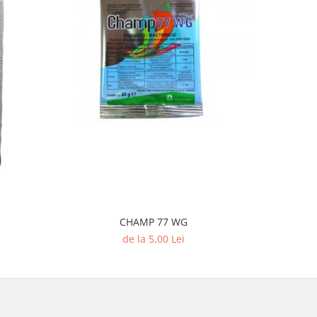
CHAMP 77 WG
D
de la 5,00 Lei