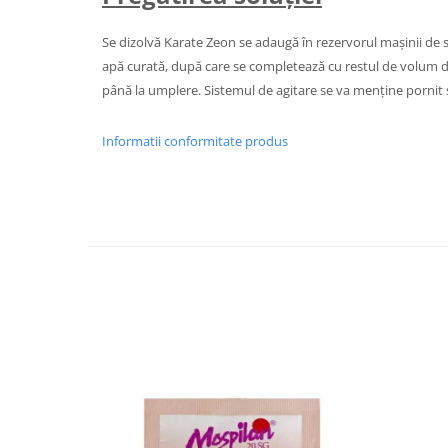
Se dizolvă Karate Zeon se adaugă în rezervorul maşinii de 
apă curată, după care se completează cu restul de volum 
până la umplere. Sistemul de agitare se va menţine pornit şi
Informatii conformitate produs