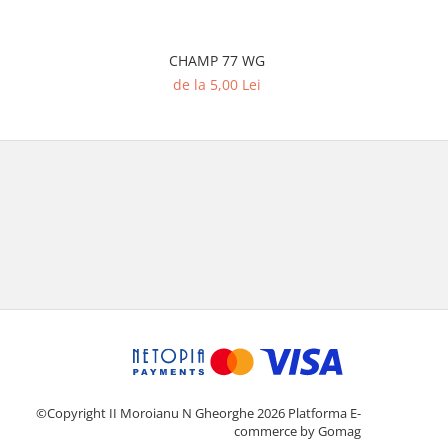
CHAMP 77 WG
D
de la 5,00 Lei
©Copyright II Moroianu N Gheorghe 2026
Platforma E-
commerce by Gomag