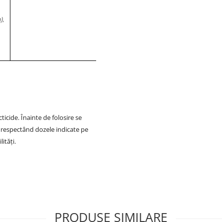
)
,
ticide. Înainte de folosire se
 respectând dozele indicate pe
ităţi.
PRODUSE SIMILARE