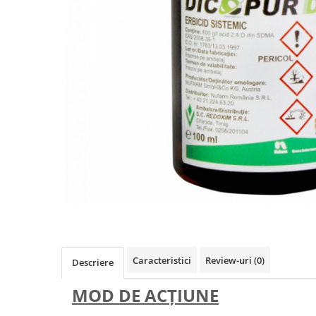
Caracteristici
Review-uri
(0)
Descriere
MOD DE ACŢIUNE