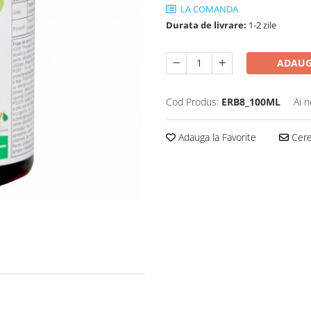
LA COMANDA
Durata de livrare:
1-2 zile
ADAUG
Cod Produs:
ERB8_100ML
Ai n
Adauga la Favorite
Cere 