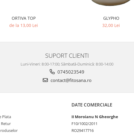
ORTIVA TOP
GLYPHO
de la 13,00 Lei
32,00 Lei
SUPORT CLIENTI
Luni-Vineri: 8:00-17:00; Sămbată-Duminică: 8:00-14:00
0745023549
contact@fitosana.ro
DATE COMERCIALE
 Plata
II Moroianu N Gheorghe
e Retur
F10/1002/2011
Produselor
RO29417716