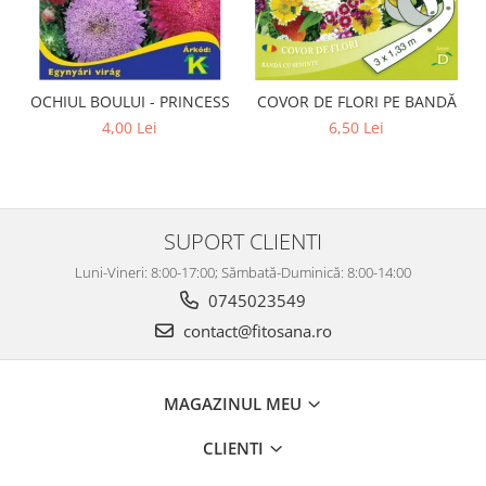
OCHIUL BOULUI - PRINCESS
COVOR DE FLORI PE BANDĂ
4,00 Lei
6,50 Lei
SUPORT CLIENTI
Luni-Vineri: 8:00-17:00; Sămbată-Duminică: 8:00-14:00
0745023549
contact@fitosana.ro
MAGAZINUL MEU
CLIENTI