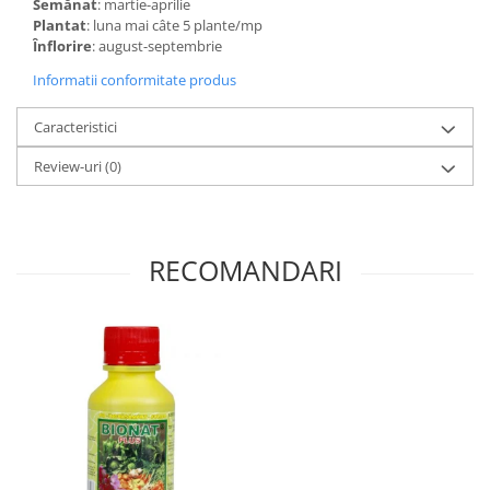
Semănat
: martie-aprilie
Plantat
: luna mai câte 5 plante/mp
Înflorire
: august-septembrie
Informatii conformitate produs
Caracteristici
Review-uri
(0)
RECOMANDARI