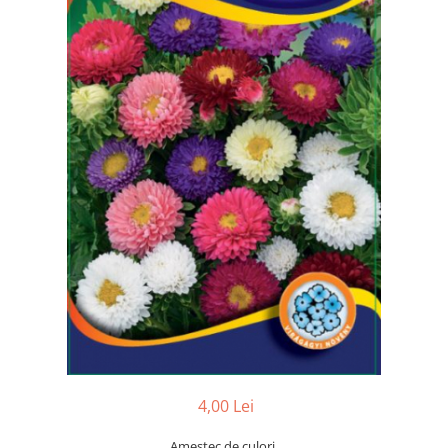
4,00 Lei
Amestec de culori.