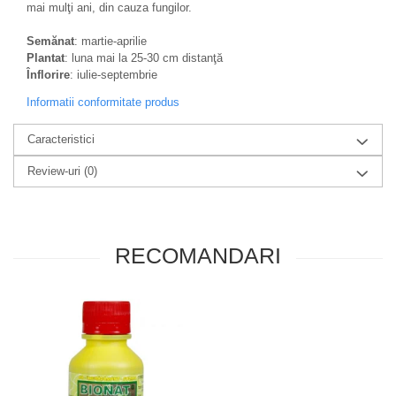
mai mulţi ani, din cauza fungilor.
Semănat
: martie-aprilie
Plantat
: luna mai la 25-30 cm distanţă
Înflorire
: iulie-septembrie
Informatii conformitate produs
Caracteristici
Review-uri
(0)
RECOMANDARI