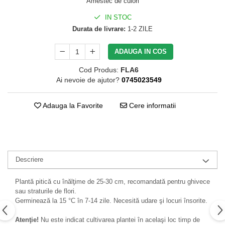
Amestec de culori
IN STOC
Durata de livrare:
1-2 ZILE
ADAUGA IN COS
Cod Produs:
FLA6
Ai nevoie de ajutor?
0745023549
Adauga la Favorite
Cere informatii
Descriere
Plantă pitică cu înălţime de 25-30 cm, recomandată pentru ghivece
sau straturile de flori.
Germinează la 15 °C în 7-14 zile. Necesită udare şi locuri însorite.
Atenţie!
Nu este indicat cultivarea plantei în acelaşi loc timp de