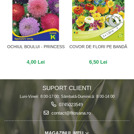
OCHIUL BOULUI - PRINCESS
COVOR DE FLORI PE BANDĂ
4,00 Lei
6,50 Lei
SUPORT CLIENTI
Luni-Vineri: 8:00-17:00; Sămbată-Duminică: 8:00-14:00
0745023549
contact@fitosana.ro
MAGAZINUL MEU