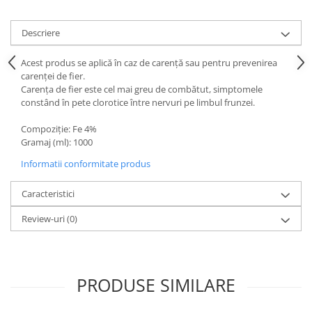
Descriere
Acest produs se aplică în caz de carenţă sau pentru prevenirea
carenței de fier.
Carenţa de fier este cel mai greu de combătut, simptomele
constând în pete clorotice între nervuri pe limbul frunzei.
Compoziţie: Fe 4%
Gramaj (ml): 1000
Informatii conformitate produs
Caracteristici
Review-uri
(0)
PRODUSE SIMILARE