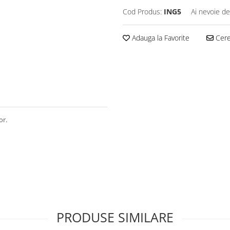
Cod Produs:
ING5
Ai nevoie de
Adauga la Favorite
Cere 
or.
PRODUSE SIMILARE