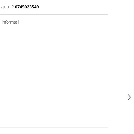
 ajutor?
0745023549
informatii