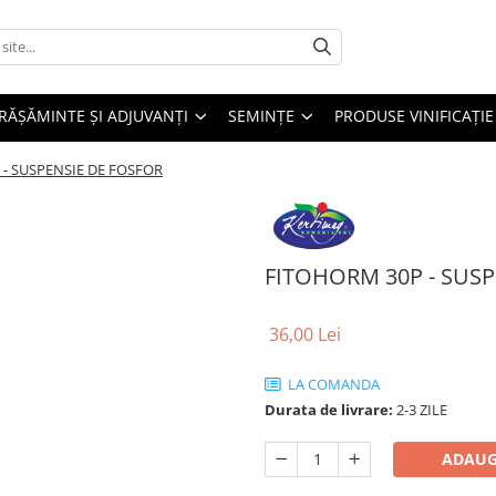
RĂȘĂMINTE ȘI ADJUVANȚI
SEMINȚE
PRODUSE VINIFICAȚIE
- SUSPENSIE DE FOSFOR
FITOHORM 30P - SUSP
36,00 Lei
LA COMANDA
Durata de livrare:
2-3 ZILE
ADAUG