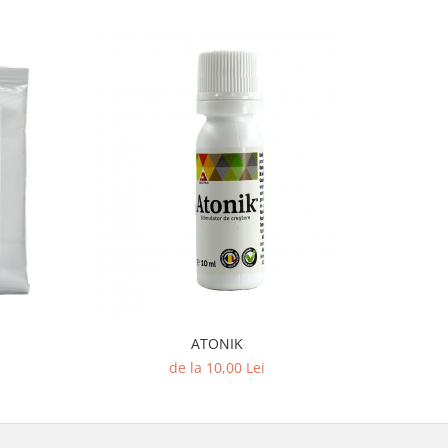
ATONIK
FITOHORM 
de la 10,00 Lei