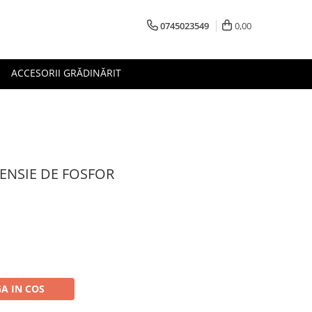
0745023549
0,00
ACCESORII GRĂDINĂRIT
ENSIE DE FOSFOR
A IN COS