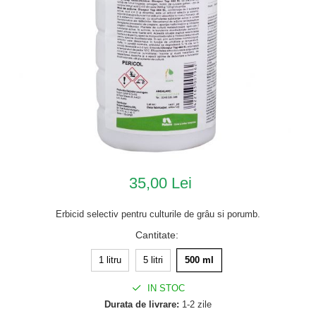
35,00 Lei
Erbicid selectiv pentru culturile de grâu si porumb.
Cantitate
:
1 litru
5 litri
500 ml
IN STOC
Durata de livrare:
1-2 zile