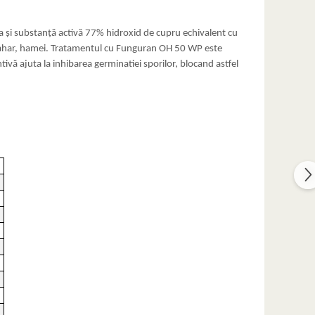
a și substanță activă 77% hidroxid de cupru echivalent cu
e zahar, hamei. Tratamentul cu Funguran OH 50 WP este
ivă ajuta la inhibarea germinatiei sporilor, blocand astfel