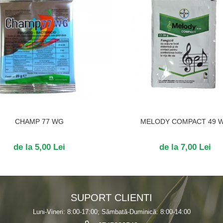
CHAMP 77 WG
MELODY COMPACT 49 
de la 5,00 Lei
de la 7,00 Lei
SUPORT CLIENTI
Luni-Vineri: 8:00-17:00; Sămbată-Duminică: 8:00-14:00