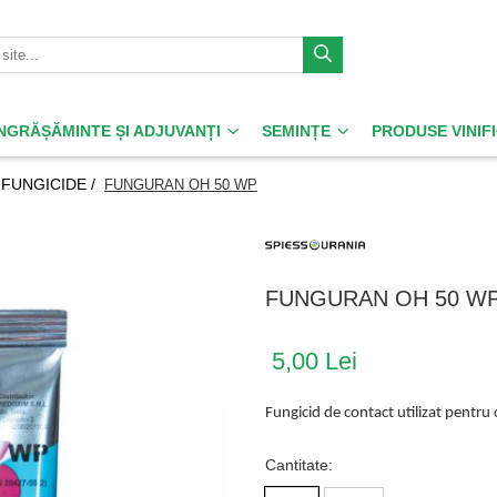
ÎNGRĂȘĂMINTE ȘI ADJUVANȚI
SEMINȚE
PRODUSE VINIF
FUNGICIDE /
FUNGURAN OH 50 WP
FUNGURAN OH 50 W
5,00 Lei
Fungicid de contact utilizat pentru 
Cantitate
: