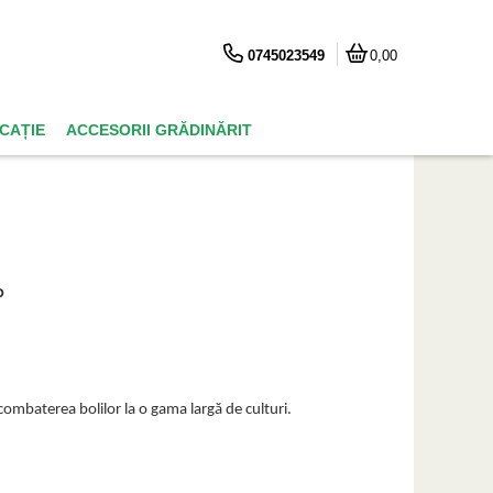
0745023549
0,00
ICAȚIE
ACCESORII GRĂDINĂRIT
P
combaterea bolilor la o gama largă de culturi.