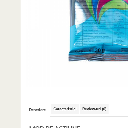
Caracteristici
Review-uri
(0)
Descriere