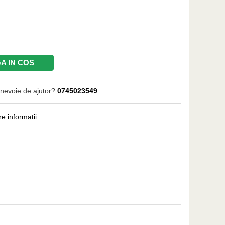
A IN COS
 nevoie de ajutor?
0745023549
e informatii