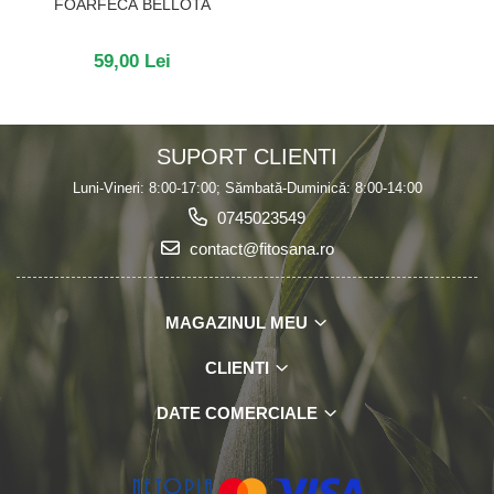
FOARFECĂ BELLOTA
59,00 Lei
SUPORT CLIENTI
Luni-Vineri: 8:00-17:00; Sămbată-Duminică: 8:00-14:00
0745023549
contact@fitosana.ro
MAGAZINUL MEU
CLIENTI
DATE COMERCIALE